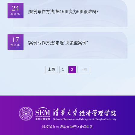
24
[案例写作方法]把16页变为6页很难吗？
2018-07
17
[案例写作方法]走近“决策型案例”
2018-07
上页
1
2
下页
版权所有 © 清华大学经济管理学院