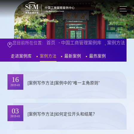
首页
中国工商管理案例库
案例方法
您目前所在位置:
走进案例库
案例方法
最新案例
最热案例
16
[案例写作方法]案例中的“唯一主角原则”
2019-01
03
[案例写作方法]如何定位开头和结尾？
2019-01