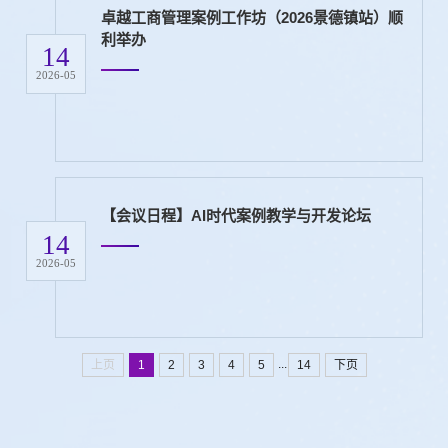
卓越工商管理案例工作坊（2026景德镇站）顺
利举办
14
2026-05
【会议日程】AI时代案例教学与开发论坛
14
2026-05
...
上页
1
2
3
4
5
14
下页