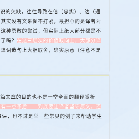
知识的欠缺，往往导致在信（忠实）、达（通
。其实没有文采倒不打紧，最担心的是译者为
赏这种勇敢的尝试，但实际上绝大部分都是不
意了吗？
在这三层次的价值取向上，大部分译
在遣词造句上大胆取舍，忠实原意（注意不是
这篇文章的目的也不是一堂全面的翻译赏析
还有一点矛盾——到底要让译者坚守原文，还
译课，也不过是举一些常见的例子来帮助学生