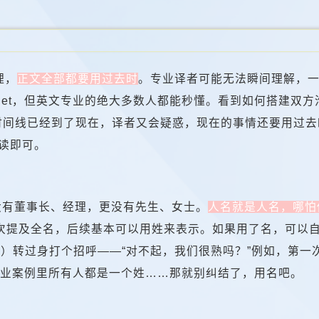
理，
正文全部都要用过去时
。专业译者可能无法瞬间理解，
get，但英文专业的绝大多数人都能秒懂。看到如何搭建双
例时间线已经到了现在，译者又会疑惑，现在的事情还要用过
阅读即可。
，没有董事长、经理，更没有先生、女士。
人名就是人名，哪怕
次提及全名，后续基本可以用姓来表示。如果用了名，可以
（你）转过身打个招呼——“对不起，我们很熟吗？”例如，第一次出现
企业案例里所有人都是一个姓……那就别纠结了，用名吧。