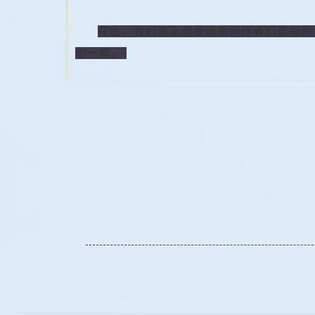
在此，我们真正想要请案例作者们重视的
也一样。