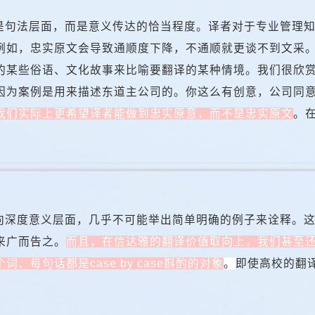
是句法层面，而是意义传达的恰当程度。译者对于专业管理
例如，忠实原文会导致通顺度下降，不通顺就更谈不到文采
的某些俗语、文化故事来比喻要翻译的某种情境。我们很欣
因为案例是用来描述东道主公司的。你这么有创意，公司同
我们实际上更希望译者能做到忠实原意，而不是忠实原文
。
向深度意义层面，几乎不可能举出简单明确的例子来诠释。
来广而告之。
而且，在信达雅的翻译价值取向上，我们甚至
每句话都是case by case斟酌的对象
。
即使高校的翻