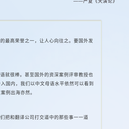
——严复《天演论》
者的最高荣誉之一，让人心向往之。要国外发
英语就很棒。甚至国外的资深案例评审教授也
渗入国内，我们以中文母语水平依然可以看到
文案例出海亦然。
咱们把和翻译公司打交道中的那些事一一道