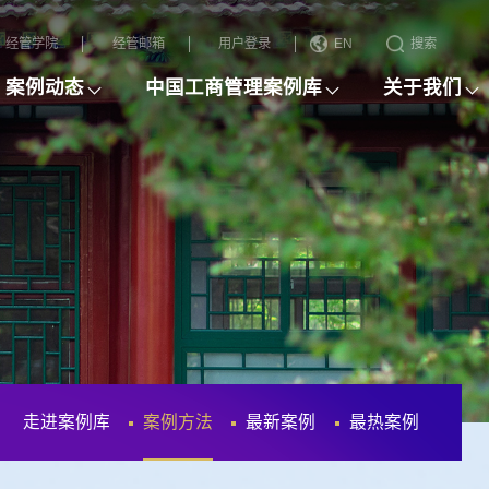
经管学院
经管邮箱
用户登录
EN
搜索
案例动态
中国工商管理案例库
关于我们
走进案例库
案例方法
最新案例
最热案例