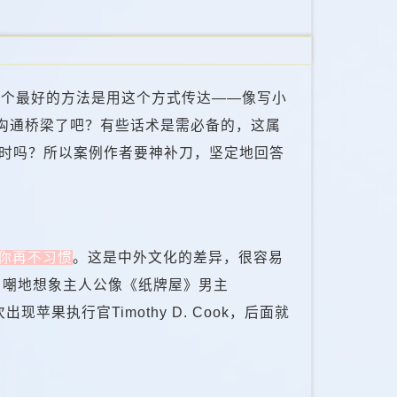
一个最好的方法是用这个方式传达——像写小
方沟通桥梁了吧？有些话术是需必备的，这属
去时吗？所以案例作者要神补刀，坚定地回答
你再不习惯
。这是中外文化的差异，很容易
自嘲地想象主人公像《纸牌屋》男主
苹果执行官Timothy D. Cook，后面就