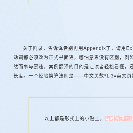
关于附录，告诉译者别再用Appendix了，请用
动词都必须改为正式书面语，哪怕意思没有区别，例如a
然而事与愿违，案例翻译的目的是让读者轻松看懂，
长度。一个经验换算法则是——中文页数*1.3=英文页
以上都是形式上的小贴士。
有时资深专