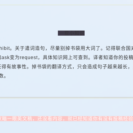
一些小知识
Exhibit。关于遣词造句，尽量别掉书袋用大词了。记得联
sk变为request，具体知识网上可查到。译者知道你的
还得有故事性。掉书袋的翻译方式，只会造成句子越来越长，
数。
家瞄一眼英文稿，还没看内容，就已经知道你有没有投稿经