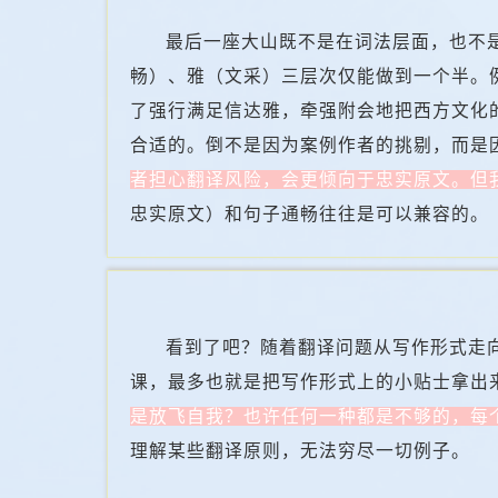
最后一座大山既不是在词法层面，也不
畅）、雅（文采）三层次仅能做到一个半。
了强行满足信达雅，牵强附会地把西方文化
合适的。倒不是因为案例作者的挑剔，而是
者担心翻译风险，会更倾向于忠实原文。但
忠实原文）和句子通畅往往是可以兼容的。
看到了吧？随着翻译问题从写作形式走
课，最多也就是把写作形式上的小贴士拿出
是放飞自我？也许任何一种都是不够的，每个词、
理解某些翻译原则，无法穷尽一切例子。